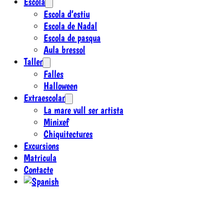
Escola
Escola d’estiu
Escola de Nadal
Escola de pasqua
Aula bressol
Taller
Falles
Halloween
Extraescolar
La mare vull ser artista
Minixef
Chiquitectures
Excursions
Matricula
Contacte