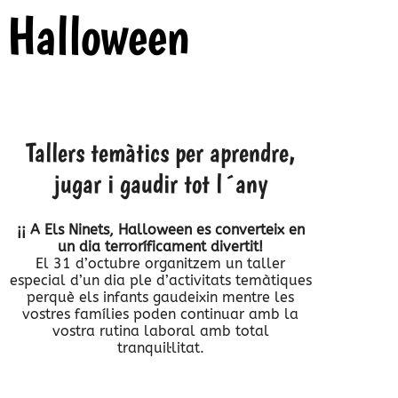
Halloween
Tallers temàtics per aprendre,
jugar i gaudir tot l´any
¡¡ A Els Ninets, Halloween es converteix en
un dia terroríficament divertit!
El 31 d’octubre organitzem un taller
especial d’un dia ple d’activitats temàtiques
perquè els infants gaudeixin mentre les
vostres famílies poden continuar amb la
vostra rutina laboral amb total
tranquil·litat.