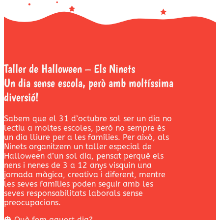
Taller de Halloween – Els Ninets
Un dia sense escola, però amb moltíssima
diversió!
Sabem que el 31 d’octubre sol ser un dia no
lectiu a moltes escoles, però no sempre és
un dia lliure per a les famílies. Per això, als
Ninets organitzem un taller especial de
Halloween d’un sol dia, pensat perquè els
nens i nenes de 3 a 12 anys visquin una
jornada màgica, creativa i diferent, mentre
les seves famílies poden seguir amb les
seves responsabilitats laborals sense
preocupacions.
🎃 Què fem aquest dia?