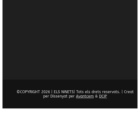
©COPYRIGHT 2026 | ELS NINETS| Tots els drets reservats. | Creat
per Dissenyat per
Avantcem
&
DCIP