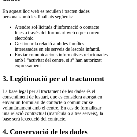
En aquest lloc web es recullen i tracten dades
personals amb les finalitats següents:
Atendre sol·licituds d’informació o contacte
fetes a través del formulari web o per correu
electrònic.
Gestionar la relació amb les famílies
interessades en els serveis de lescola infantil.
Enviar comunicacions informatives relacionades
amb l “activitat del centre, si s” han autoritzat
expressament.
3. Legitimació per al tractament
La base legal per al tractament de les dades és el
consentiment de lusuari, que es considera atorgat en
enviar un formulari de contacte o comunicar-se
voluntàriament amb el centre. En cas de formalitzar
una relació contractual (matrícula o altres serveis), la
base serà lexecució del contracte.
4. Conservació de les dades