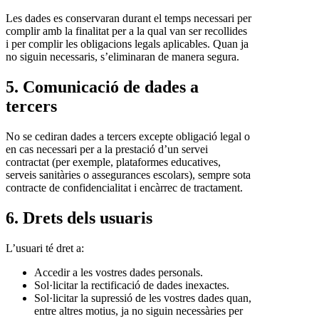
Les dades es conservaran durant el temps necessari per
complir amb la finalitat per a la qual van ser recollides
i per complir les obligacions legals aplicables. Quan ja
no siguin necessaris, s’eliminaran de manera segura.
5. Comunicació de dades a
tercers
No se cediran dades a tercers excepte obligació legal o
en cas necessari per a la prestació d’un servei
contractat (per exemple, plataformes educatives,
serveis sanitàries o assegurances escolars), sempre sota
contracte de confidencialitat i encàrrec de tractament.
6. Drets dels usuaris
L’usuari té dret a:
Accedir a les vostres dades personals.
Sol·licitar la rectificació de dades inexactes.
Sol·licitar la supressió de les vostres dades quan,
entre altres motius, ja no siguin necessàries per