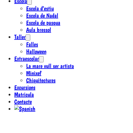
Escola
Escola d’estiu
Escola de Nadal
Escola de pasqua
Aula bressol
Taller
Falles
Halloween
Extraescolar
La mare vull ser artista
Minixef
Chiquitectures
Excursions
Matricula
Contacte