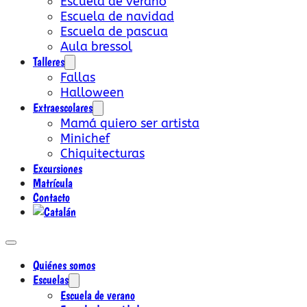
Escuela de verano
Escuela de navidad
Escuela de pascua
Aula bressol
Talleres
Fallas
Halloween
Extraescolares
Mamá quiero ser artista
Minichef
Chiquitecturas
Excursiones
Matrícula
Contacto
Quiénes somos
Escuelas
Escuela de verano