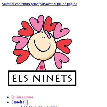
Saltar al contenido principal
Saltar al pie de página
Quiénes somos
Escuelas